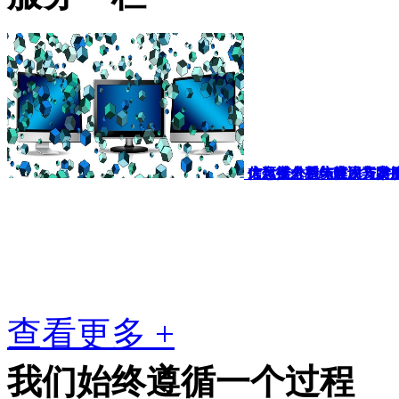
信息技术整体解决方案
IT运维外包与技术支持
大数据分析与应用开发
信息安全系统建设与防
查看更多 +
我们始终遵循一个过程